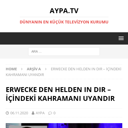
AYPA.TV
DÜNYANIN EN KÜÇÜK TELEVIZYON KURUMU
HOME
ARŞIV A
ERWECKE DEN HELDEN IN DIR – İÇİNDEKİ
KAHRAMANI UYANDIR
ERWECKE DEN HELDEN IN DIR –
İÇİNDEKİ KAHRAMANI UYANDIR
06.11.2020
AYPA
0