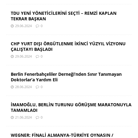
TDU YENİ YÖNETİCİLERİNİ SEÇTİ – REMZİ KAPLAN
TEKRAR BAŞKAN
29.06.2024
0
CHP YURT DIŞI ÖRGÜTLENME İKİNCİ YÜZYIL VİZYONU
ÇALIŞTAYI BAŞLADI
29.06.2024
0
Berlin Fenerbahçeliler Derneği’nden Sınır Tanımayan
Doktorlar’a Yardım Eli
28.06.2024
0
İMAMOĞLU, BERLİN TURUNU GÖRÜŞME MARATONUYLA
TAMAMLADI
21.06.2024
0
WEGNER: FİNALİ ALMANYA-TÜRKİYE OYNASIN /