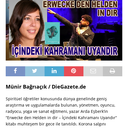
Münir Bağrıaçık / DieGazete.de
Spiritüel öğretiler konusunda dünya genelinde geniş
araştırma ve uygulamalarda bulunan, yönetmen, oyuncu,
radyocu, yoga ve sanat eğitmeni, yazar Arda Eşberk’in
“Erwecke den Helden in dir – İçindeki Kahramanı Uyandır“
kitabı muhteşem bir gece ile tanıtıldı. Korona salgını