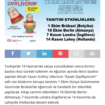
Türkiye’de 19 Haziran’da satışa sunulduktan sonra birinci
baskısı kısa sürede tükenen ve Ağustos ayında ikinci baskısı
yapılan Mizah Yazarı Erdinç Utku’nun “Eyvah Zayıflıyorum!”
adlı son kitabının Avrupa tanıtımı 1 Ekim Dünya Gülümseme
Günü’nde Brüksel’de eğlenceli ve hareketli bir etkinlikle
yapılacak. Kitap tanıtım etkinlikleri 18 Ekim’de Berlin
(Almanya), 7 Kasım’da Londra (İngiltere) ve 14 Kasım’da da
Lahey’de (Hollanda) devam edecek.