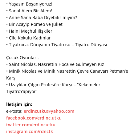
• Yaşasın Boşanıyoruz!
• Sanal Alem Bir Alem!
• Anne Sana Baba Diyebilir miyim?
• Bir Acayip Romeo ve Juliet
• Haini Meçhul İlişkiler
• Çile Kokulu Kadınlar
• Tiyatroca: Dünyanın Tiyatrosu – Tiyatro Dünyası
Çocuk Oyunları:
• Saint Nicolas, Nasrettin Hoca ve Gülmeyen Kız
• Minik Nicolas ve Minik Nasrettin Çevre Canavarı Petman’e
Karşı
• Uzaylılar Çılgın Profesöre Karşı – “Kekemeler
TiyatroYapıyor”
İletişim için:
e-Posta:
erdincutku@yahoo.com
facebook.com/erdinc.utku
twitter.com/erdincutku
instagram.com/rdnctk