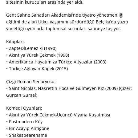
sitesinin kurucuları arasında yer aldı.
Gent Sahne Sanatları Akademisi’nde tiyatro yönetmenliği
eğitimi de alan Utku, yaşamını sürdürdüğü Belçika’da yazıp
yönettiği oyunlarla toplumsal sorunları sahneye taşıyor.
Kitapları:
• ZapteDİLemez ki (1990)
• Akıntıya Yürek Çekmek (1998)
• Amerikanca Hayatımıza Türkçe Altyazılar (2003)
• Türkçe Ağlayan Köpek (2015)
Çizgi Roman Senaryosu:
• Saint Nicolas, Nasrettin Hoca ve Gülmeyen Kız (2009) (Çizer:
Gürcan Gürsel)
Komedi Oyunları:
• Akıntıya Yürek Çekmek-Üçüncü Viyana Kuşatması
• Postmodern Köy
• Bir Acayip Antigone
• Shakespearename