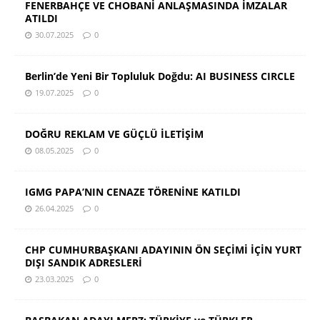
FENERBAHÇE VE CHOBANİ ANLAŞMASINDA İMZALAR
ATILDI
30.07.2025
0
Berlin’de Yeni Bir Topluluk Doğdu: AI BUSINESS CIRCLE
19.07.2025
0
DOĞRU REKLAM VE GÜÇLÜ İLETİŞİM
08.05.2025
0
IGMG PAPA’NIN CENAZE TÖRENİNE KATILDI
26.04.2025
0
CHP CUMHURBAŞKANI ADAYININ ÖN SEÇİMİ İÇİN YURT
DIŞI SANDIK ADRESLERİ
23.03.2025
0