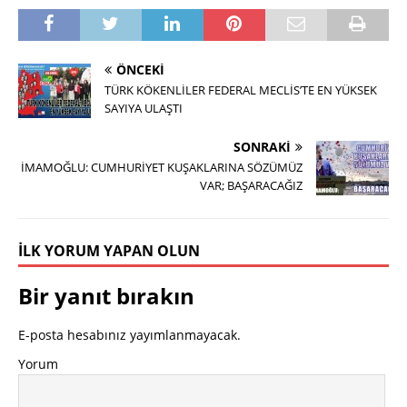
ÖNCEKI
TÜRK KÖKENLİLER FEDERAL MECLİS’TE EN YÜKSEK
SAYIYA ULAŞTI
SONRAKI
İMAMOĞLU: CUMHURİYET KUŞAKLARINA SÖZÜMÜZ
VAR; BAŞARACAĞIZ
İLK YORUM YAPAN OLUN
Bir yanıt bırakın
E-posta hesabınız yayımlanmayacak.
Yorum