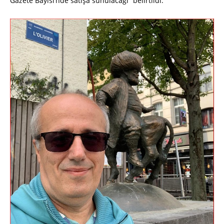
Gazete Bayisi’nde satışa sunulacağı” belirtildi.