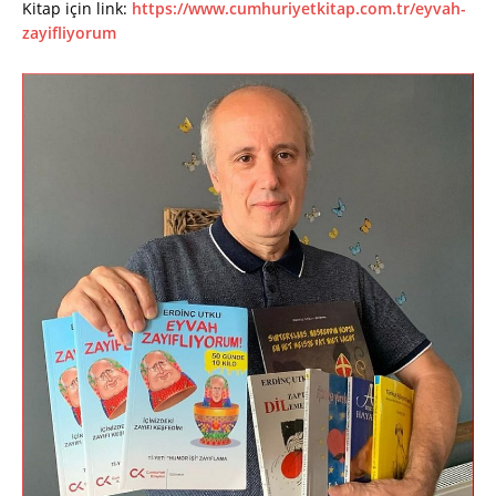
Kitap için link:
https://www.cumhuriyetkitap.com.tr/eyvah-
zayifliyorum