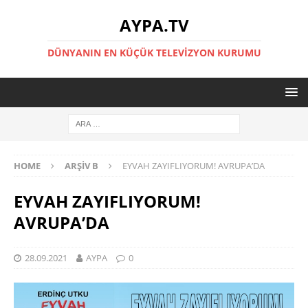
AYPA.TV
DÜNYANIN EN KÜÇÜK TELEVIZYON KURUMU
HOME
ARŞIV B
EYVAH ZAYIFLIYORUM! AVRUPA’DA
EYVAH ZAYIFLIYORUM!
AVRUPA’DA
28.09.2021
AYPA
0