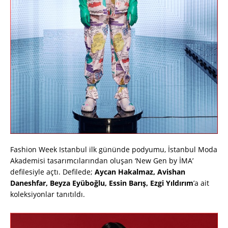
Fashion Week Istanbul ilk gününde podyumu, İstanbul Moda
Akademisi tasarımcılarından oluşan ‘New Gen by İMA’
defilesiyle açtı. Defilede;
Aycan Hakalmaz, Avishan
Daneshfar, Beyza Eyüboğlu, Essin Barış, Ezgi Yıldırım
’a ait
koleksiyonlar tanıtıldı.