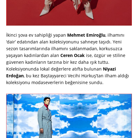
İkinci şova ev sahipliği yapan
Mehmet Emiroğlu
, ilhamını
‘dair’ edatından alan koleksiyonunu sahneye taşıdı. Yeni
sezon tasarımlarında ilhamını saklanmadan, korkusuzca
yaşayan kadınlardan alan
Ceren Ocak
ise, özgür ve stiline
güvenen kadınların tarzına bir kez daha ışık tuttu.
Koleksiyonunda lokal değerlere atıfta bulunan
Niyazi
Erdoğan
, bu kez Baştayyareci Vecihi Hürkuş’tan ilham aldığı
koleksiyonu modaseverlerin beğenisine sundu.