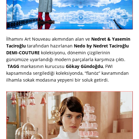
İlhamını Art Nouveau akımından alan ve
Nedret & Yasemin
Taciroğlu
tarafından hazırlanan
Nedo by Nedret Taciroğlu
DEMI-COUTURE
koleksiyonu, dönemin çizgilerinin
günümüze uyarlandığı modern parçalarla karşımıza çıktı.
TAGG
markasının kurucusu
Gökay Gündoğdu
, FWI
kapsamında sergilediği koleksiyonda, “flanöz” kavramından
ilhamla sokak modasına yepyeni bir soluk getirdi.