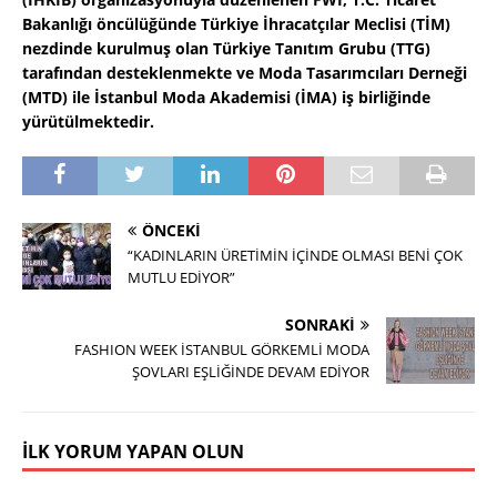
Bakanlığı öncülüğünde Türkiye İhracatçılar Meclisi (TİM)
nezdinde kurulmuş olan Türkiye Tanıtım Grubu (TTG)
tarafından desteklenmekte ve Moda Tasarımcıları Derneği
(MTD) ile İstanbul Moda Akademisi (İMA) iş birliğinde
yürütülmektedir.
ÖNCEKI
“KADINLARIN ÜRETİMİN İÇİNDE OLMASI BENİ ÇOK
MUTLU EDİYOR”
SONRAKI
FASHION WEEK İSTANBUL GÖRKEMLİ MODA
ŞOVLARI EŞLİĞİNDE DEVAM EDİYOR
İLK YORUM YAPAN OLUN