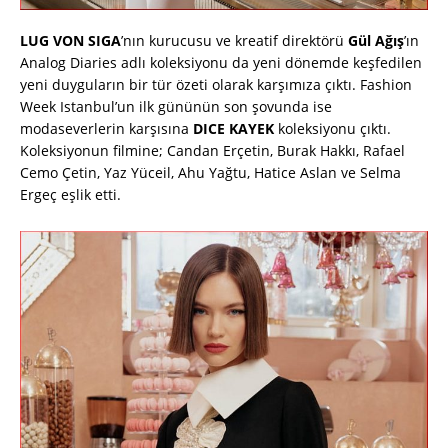
LUG VON SIGA
’nın kurucusu ve kreatif direktörü
Gül Ağış
’ın
Analog Diaries adlı koleksiyonu da yeni dönemde keşfedilen
yeni duyguların bir tür özeti olarak karşımıza çıktı. Fashion
Week Istanbul’un ilk gününün son şovunda ise
modaseverlerin karşısına
DICE KAYEK
koleksiyonu çıktı.
Koleksiyonun filmine; Candan Erçetin, Burak Hakkı, Rafael
Cemo Çetin, Yaz Yüceil, Ahu Yağtu, Hatice Aslan ve Selma
Ergeç eşlik etti.