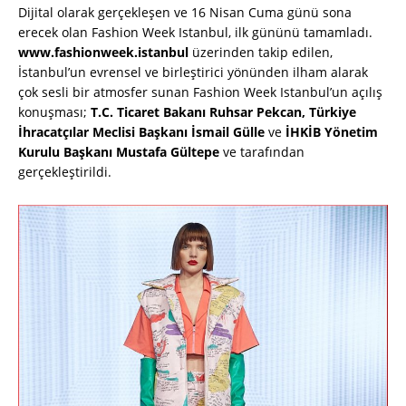
Dijital olarak gerçekleşen ve 16 Nisan Cuma günü sona
erecek olan Fashion Week Istanbul, ilk gününü tamamladı.
www.fashionweek.istanbul
üzerinden takip edilen,
İstanbul’un evrensel ve birleştirici yönünden ilham alarak
çok sesli bir atmosfer sunan Fashion Week Istanbul’un açılış
konuşması;
T.C.
Ticaret Bakanı Ruhsar Pekcan, Türkiye
İhracatçılar Meclisi Başkanı İsmail Gülle
ve
İHKİB Yönetim
Kurulu Başkanı Mustafa Gültepe
ve tarafından
gerçekleştirildi.