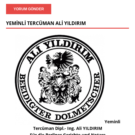
YEMINLI TERCÜMAN ALI YILDIRIM
Yeminli
Tercüman Dipl.- Ing. Ali YILDIRIM
Für die Berliner Gerichte und Notare