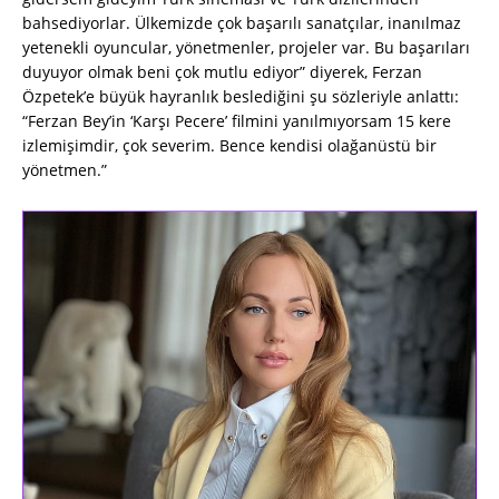
bahsediyorlar. Ülkemizde çok başarılı sanatçılar, inanılmaz
yetenekli oyuncular, yönetmenler, projeler var. Bu başarıları
duyuyor olmak beni çok mutlu ediyor” diyerek, Ferzan
Özpetek’e büyük hayranlık beslediğini şu sözleriyle anlattı:
“Ferzan Bey’in ‘Karşı Pecere’ filmini yanılmıyorsam 15 kere
izlemişimdir, çok severim. Bence kendisi olağanüstü bir
yönetmen.”