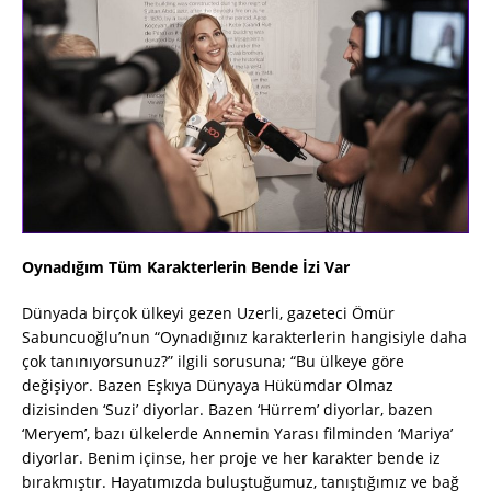
Oynadığım Tüm Karakterlerin Bende İzi Var
Dünyada birçok ülkeyi gezen
Uzerli
, gazeteci Ömür
Sabuncuoğlu’nun “Oynadığınız karakterlerin hangisiyle daha
çok tanınıyorsunuz?” ilgili sorusuna; “Bu ülkeye göre
değişiyor. Bazen Eşkıya Dünyaya Hükümdar Olmaz
dizisinden ‘Suzi’ diyorlar. Bazen ‘Hürrem’ diyorlar, bazen
‘
Meryem
’, bazı ülkelerde Annemin Yarası filminden ‘Mariya’
diyorlar. Benim içinse, her proje ve her karakter bende iz
bırakmıştır. Hayatımızda buluştuğumuz, tanıştığımız ve bağ