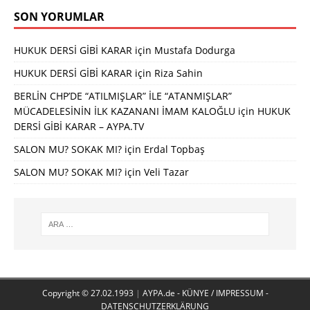
SON YORUMLAR
HUKUK DERSİ GİBİ KARAR
için
Mustafa Dodurga
HUKUK DERSİ GİBİ KARAR
için
Riza Sahin
BERLİN CHP’DE “ATILMIŞLAR” İLE “ATANMIŞLAR”
MÜCADELESİNİN İLK KAZANANI İMAM KALOĞLU
için
HUKUK
DERSİ GİBİ KARAR – AYPA.TV
SALON MU? SOKAK MI?
için
Erdal Topbaş
SALON MU? SOKAK MI?
için
Veli Tazar
Copyright © 27.02.1993
|
AYPA.de - KÜNYE / IMPRESSUM -
DATENSCHUTZERKLÄRUNG