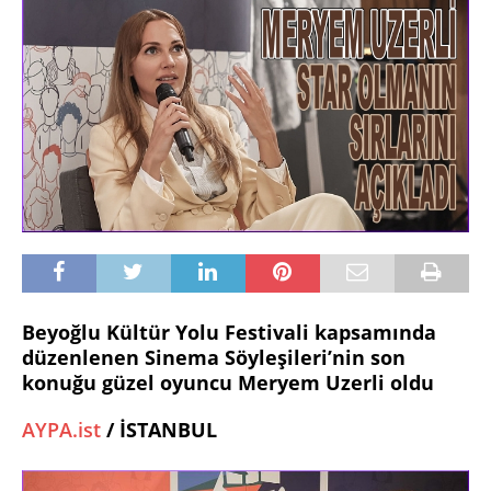
Beyoğlu Kültür Yolu Festivali kapsamında
düzenlenen Sinema Söyleşileri’nin son
konuğu
güzel oyuncu
Meryem
Uzerli
oldu
AYPA.ist
/ İSTANBUL