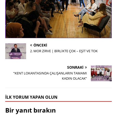
ÖNCEKI
2. MOR ZİRVE | BİRLİKTE ÇOK – EŞİT VE TOK
SONRAKI
“KENT LOKANTASINDA ÇALIŞANLARIN TAMAMI
KADIN OLACAK”
İLK YORUM YAPAN OLUN
Bir yanıt bırakın