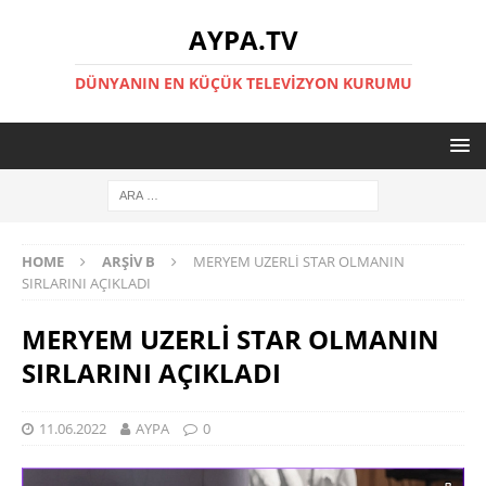
AYPA.TV
DÜNYANIN EN KÜÇÜK TELEVIZYON KURUMU
HOME
ARŞIV B
MERYEM UZERLİ STAR OLMANIN
SIRLARINI AÇIKLADI
MERYEM UZERLİ STAR OLMANIN
SIRLARINI AÇIKLADI
11.06.2022
AYPA
0