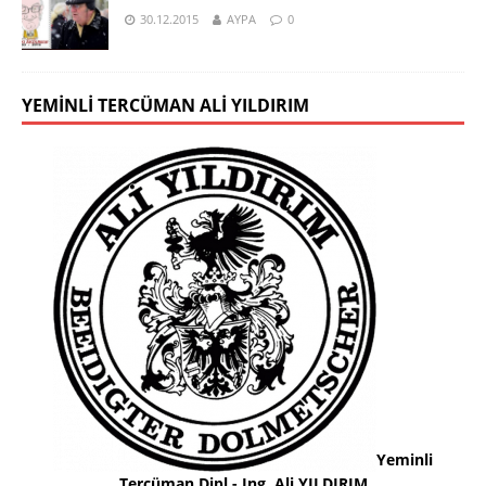
30.12.2015
AYPA
0
YEMINLI TERCÜMAN ALI YILDIRIM
Yeminli
Tercüman Dipl.- Ing. Ali YILDIRIM