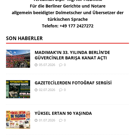
Für die Berliner Gerichte und Notare
allgemein beeidigter Dolmetscher und Übersetzer der
türkischen Sprache
Telefon: +49 177 2427272
SON HABERLER
MADIMAK’IN 33. YILINDA BERLİN’DE
GÜVERCİNLER BARIŞA KANAT AÇTI
05.07.2026
0
GAZETECİLERDEN FOTOĞRAF SERGİSİ
02.07.2026
0
YÜKSEL ERTAN 90 YAŞINDA
01.07.2026
0