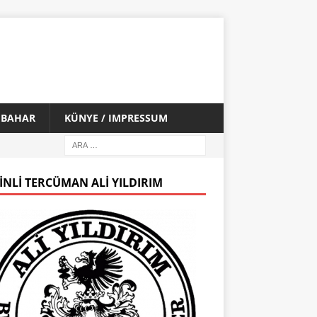
İ BAHAR
KÜNYE / IMPRESSUM
INLI TERCÜMAN ALI YILDIRIM