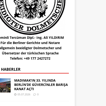
minli Tercüman Dipl.- Ing. Ali YILDIRIM
Für die Berliner Gerichte und Notare
allgemein beeidigter Dolmetscher und
Übersetzer der türkischen Sprache
Telefon: +49 177 2427272
 HABERLER
MADIMAK’IN 33. YILINDA
BERLİN’DE GÜVERCİNLER BARIŞA
KANAT AÇTI
05.07.2026
0