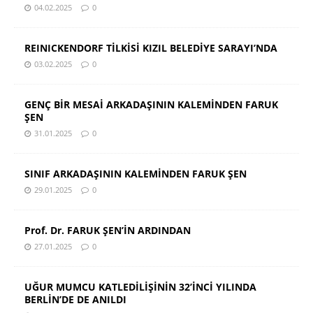
04.02.2025
0
REINICKENDORF TİLKİSİ KIZIL BELEDİYE SARAYI’NDA
03.02.2025
0
GENÇ BİR MESAİ ARKADAŞININ KALEMİNDEN FARUK
ŞEN
31.01.2025
0
SINIF ARKADAŞININ KALEMİNDEN FARUK ŞEN
29.01.2025
0
Prof. Dr. FARUK ŞEN’İN ARDINDAN
27.01.2025
0
UĞUR MUMCU KATLEDİLİŞİNİN 32’İNCİ YILINDA
BERLİN’DE DE ANILDI