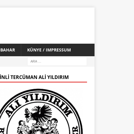
İ BAHAR
KÜNYE / IMPRESSUM
INLI TERCÜMAN ALI YILDIRIM