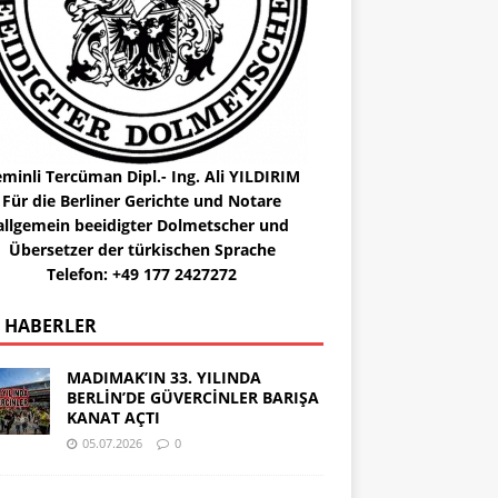
minli Tercüman Dipl.- Ing. Ali YILDIRIM
Für die Berliner Gerichte und Notare
allgemein beeidigter Dolmetscher und
Übersetzer der türkischen Sprache
Telefon: +49 177 2427272
 HABERLER
MADIMAK’IN 33. YILINDA
BERLİN’DE GÜVERCİNLER BARIŞA
KANAT AÇTI
05.07.2026
0