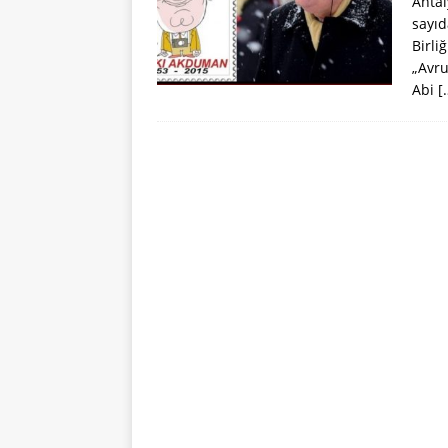
Antal
sayıd
Birli
„Avru
Abi
[