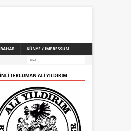
İ BAHAR
KÜNYE / IMPRESSUM
INLI TERCÜMAN ALI YILDIRIM