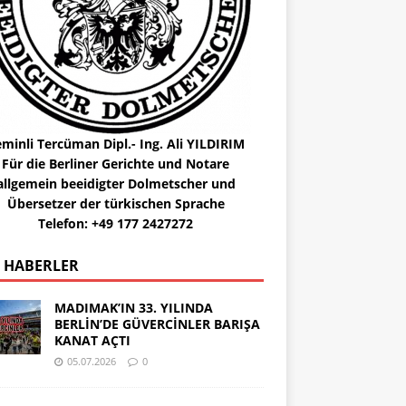
minli Tercüman Dipl.- Ing. Ali YILDIRIM
Für die Berliner Gerichte und Notare
allgemein beeidigter Dolmetscher und
Übersetzer der türkischen Sprache
Telefon: +49 177 2427272
 HABERLER
MADIMAK’IN 33. YILINDA
BERLİN’DE GÜVERCİNLER BARIŞA
KANAT AÇTI
05.07.2026
0