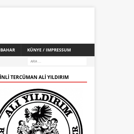
İ BAHAR
KÜNYE / IMPRESSUM
INLI TERCÜMAN ALI YILDIRIM