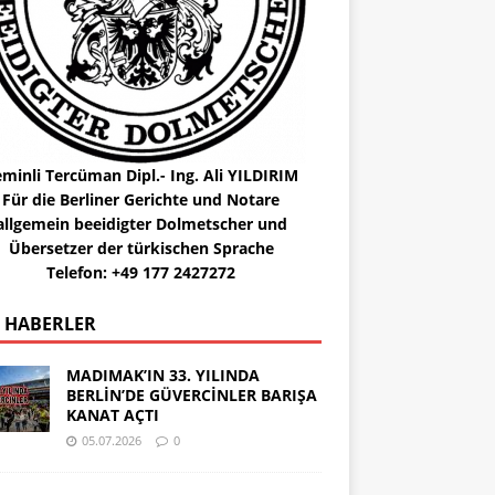
minli Tercüman Dipl.- Ing. Ali YILDIRIM
Für die Berliner Gerichte und Notare
allgemein beeidigter Dolmetscher und
Übersetzer der türkischen Sprache
Telefon: +49 177 2427272
 HABERLER
MADIMAK’IN 33. YILINDA
BERLİN’DE GÜVERCİNLER BARIŞA
KANAT AÇTI
05.07.2026
0