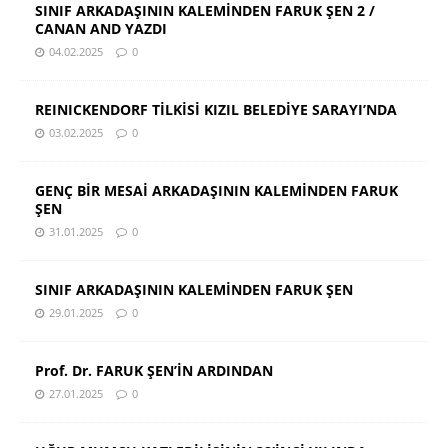
SINIF ARKADAŞININ KALEMİNDEN FARUK ŞEN 2 /
CANAN AND YAZDI
04.02.2025
0
REINICKENDORF TİLKİSİ KIZIL BELEDİYE SARAYI’NDA
03.02.2025
0
GENÇ BİR MESAİ ARKADAŞININ KALEMİNDEN FARUK
ŞEN
31.01.2025
0
SINIF ARKADAŞININ KALEMİNDEN FARUK ŞEN
29.01.2025
0
Prof. Dr. FARUK ŞEN’İN ARDINDAN
27.01.2025
0