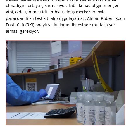
olmadığını ortaya çıkarmasıydı. Tabii ki hastalığın menşei
gibi, o da Çin malı idi. Ruhsat almış merkezler, öyle
pazardan hızlı test kiti alıp uygulayamaz. Alman Robert Koch
Enstitüsü (RKI) onaylı ve kullanım listesinde mutlaka yer
alması gerekiyor.