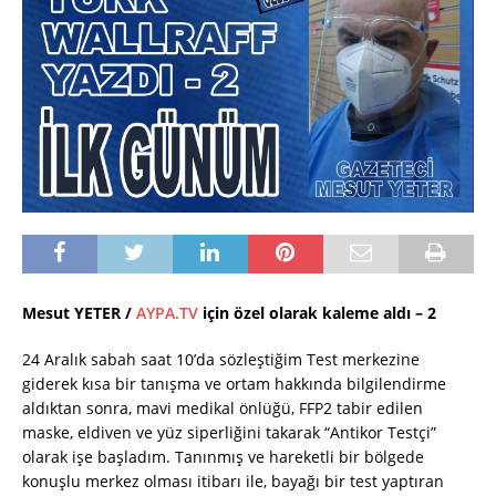
Mesut YETER /
AYPA.TV
için özel olarak kaleme aldı
– 2
24 Aralık sabah saat 10’da sözleştiğim Test merkezine
giderek kısa bir tanışma ve ortam hakkında bilgilendirme
aldıktan sonra, mavi medikal önlüğü, FFP2 tabir edilen
maske, eldiven ve yüz siperliğini takarak “Antikor Testçi”
olarak işe başladım. Tanınmış ve hareketli bir bölgede
konuşlu merkez olması itibarı ile, bayağı bir test yaptıran