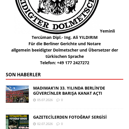
Yeminli
Tercüman Dipl.- Ing. Ali YILDIRIM
Für die Berliner Gerichte und Notare
allgemein beeidigter Dolmetscher und Übersetzer der
türkischen Sprache
Telefon: +49 177 2427272
SON HABERLER
MADIMAK’IN 33. YILINDA BERLİN’DE
GÜVERCİNLER BARIŞA KANAT AÇTI
05.07.2026
0
GAZETECİLERDEN FOTOĞRAF SERGİSİ
02.07.2026
0