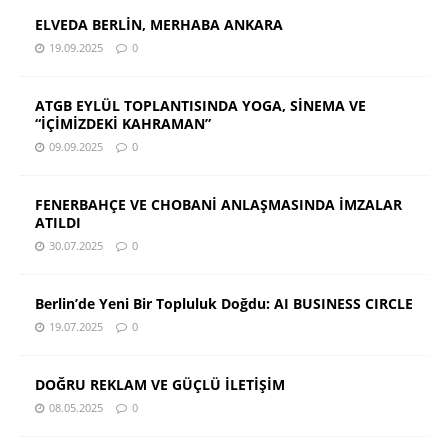
ELVEDA BERLİN, MERHABA ANKARA
19.09.2025
0
ATGB EYLÜL TOPLANTISINDA YOGA, SİNEMA VE
“İÇİMİZDEKİ KAHRAMAN”
09.09.2025
0
FENERBAHÇE VE CHOBANİ ANLAŞMASINDA İMZALAR
ATILDI
30.07.2025
0
Berlin’de Yeni Bir Topluluk Doğdu: AI BUSINESS CIRCLE
19.07.2025
0
DOĞRU REKLAM VE GÜÇLÜ İLETİŞİM
08.05.2025
0