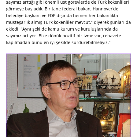
sayımız arttığı gibi önemli üst görevlerde de Türk kökenlileri
görmeye başladık. Bir tane federal bakan, Hannover’de
belediye başkanı ve FDP dışında hemen her bakanlıkta
müsteşarlık almış Türk kökenliler mevcut.” diyerek şunları da
ekledi: “Aynı şekilde kamu kurum ve kuruluşlarında da
sayımız artıyor. Bize dönük pozitif bir ivme var, rehavete
kapılmadan bunu en iyi şekilde sürdürebilmeliyiz.”