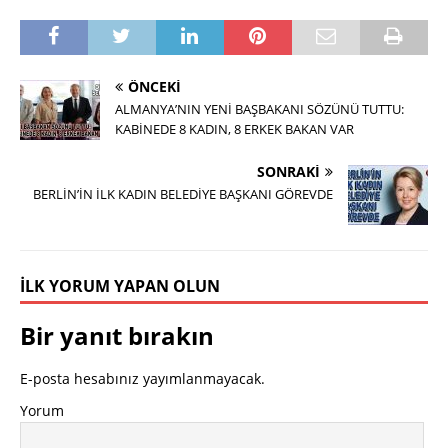
ÖNCEKI
ALMANYA’NIN YENİ BAŞBAKANI SÖZÜNÜ TUTTU:
KABİNEDE 8 KADIN, 8 ERKEK BAKAN VAR
SONRAKI
BERLİN’İN İLK KADIN BELEDİYE BAŞKANI GÖREVDE
İLK YORUM YAPAN OLUN
Bir yanıt bırakın
E-posta hesabınız yayımlanmayacak.
Yorum