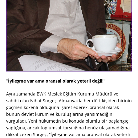
“İyileşme var ama oransal olarak yeterli değil!”
Aynı zamanda BWK Meslek Eğitim Kurumu Müdürü ve
sahibi olan Nihat Sorgeç, Almanya’da her dört kişiden birinin
göçmen kökenli olduğuna işaret ederek, oransal olarak
bunun devlet kurum ve kuruluşlarına yansımadığını
vurguladı. Yeni hükümetin bu konuda olumlu bir başlangıç
yaptığına, ancak toplumsal karşılığına henüz ulaşamadığına
dikkat çeken Sorgeç, “İyileşme var ama oransal olarak yeterli