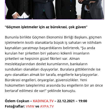
“Göçmen işletmeler için az bürokrasi, çok güven”
Bununla birlikte Göçmen Ekonomisi Birliği Başkanı, göçmen
işletmelerin kısıtlı olanaklarla büyük iş sahaları ve istihdam
kaynakları yaratmayı başardıklarını belirterek, “Şu anda
kurulan her şirketten biri yabancı kökenli insanların
şirketleri ve hepsinin güzel fikirleri var. Alman
meslektaşlarından devlet kurumlarının, bankaların
sundukları olanakları duyuyorlar. Buralara gittiklerinde ise
aynı olanakları almak bir tarafa, engellerle karşılaşıyorlar.
Bürokrasi engelleri, önyargılar, güvensizlikler. Yeni
hükümetten taleplerimiz arasında bu engellerin bir an önce
bertaraf edilmesi de var!” şeklinde konuştu.
Özlem Coşkun –
KADINCA.TV
– 22.12.2021 – 19:00
Fotoğraflar:
VMW
ve
AYPA.TV