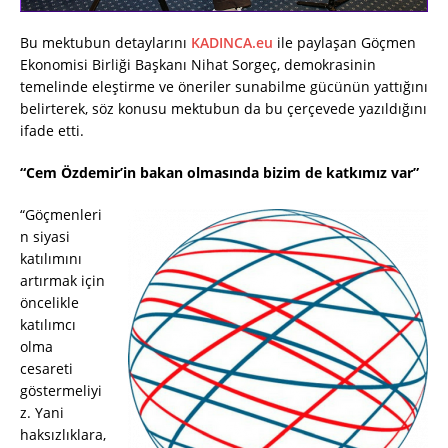
Bu mektubun detaylarını
KADINCA.eu
ile paylaşan Göçmen
Ekonomisi Birliği Başkanı Nihat Sorgeç, demokrasinin
temelinde eleştirme ve öneriler sunabilme gücünün yattığını
belirterek, söz konusu mektubun da bu çerçevede yazıldığını
ifade etti.
“Cem Özdemir’in bakan olmasında bizim de katkımız var”
“Göçmenleri
n siyasi
katılımını
artırmak için
öncelikle
katılımcı
olma
cesareti
göstermeliyi
z. Yani
haksızlıklara,