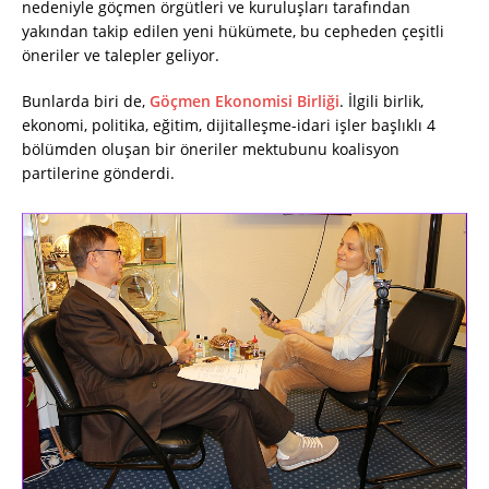
nedeniyle göçmen örgütleri ve kuruluşları tarafından
yakından takip edilen yeni hükümete, bu cepheden çeşitli
öneriler ve talepler geliyor.
Bunlarda biri de,
Göçmen Ekonomisi Birliği
. İlgili birlik,
ekonomi, politika, eğitim, dijitalleşme-idari işler başlıklı 4
bölümden oluşan bir öneriler mektubunu koalisyon
partilerine gönderdi.