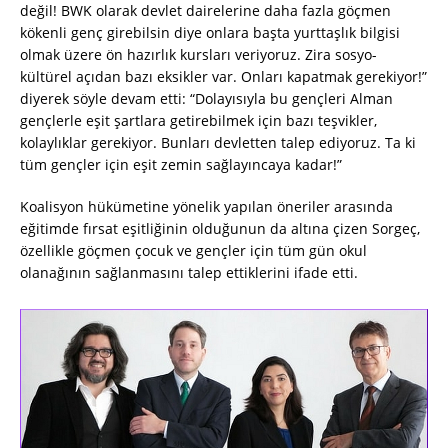
değil! BWK olarak devlet dairelerine daha fazla göçmen
kökenli genç girebilsin diye onlara başta yurttaşlık bilgisi
olmak üzere ön hazırlık kursları veriyoruz. Zira sosyo-
kültürel açıdan bazı eksikler var. Onları kapatmak gerekiyor!”
diyerek söyle devam etti: “Dolayısıyla bu gençleri Alman
gençlerle eşit şartlara getirebilmek için bazı teşvikler,
kolaylıklar gerekiyor. Bunları devletten talep ediyoruz. Ta ki
tüm gençler için eşit zemin sağlayıncaya kadar!”
Koalisyon hükümetine yönelik yapılan öneriler arasında
eğitimde fırsat eşitliğinin olduğunun da altına çizen Sorgeç,
özellikle göçmen çocuk ve gençler için tüm gün okul
olanağının sağlanmasını talep ettiklerini ifade etti.