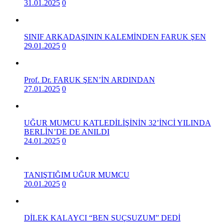
31.01.2025
0
SINIF ARKADAŞININ KALEMİNDEN FARUK ŞEN
29.01.2025
0
Prof. Dr. FARUK ŞEN’İN ARDINDAN
27.01.2025
0
UĞUR MUMCU KATLEDİLİŞİNİN 32’İNCİ YILINDA
BERLİN’DE DE ANILDI
24.01.2025
0
TANIŞTIĞIM UĞUR MUMCU
20.01.2025
0
DİLEK KALAYCI “BEN SUÇSUZUM” DEDİ