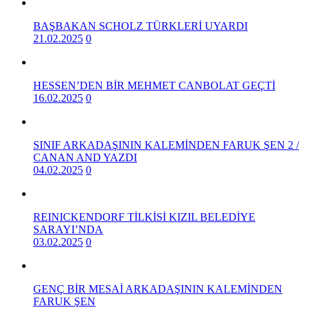
BAŞBAKAN SCHOLZ TÜRKLERİ UYARDI
21.02.2025
0
HESSEN’DEN BİR MEHMET CANBOLAT GEÇTİ
16.02.2025
0
SINIF ARKADAŞININ KALEMİNDEN FARUK ŞEN 2 /
CANAN AND YAZDI
04.02.2025
0
REINICKENDORF TİLKİSİ KIZIL BELEDİYE
SARAYI’NDA
03.02.2025
0
GENÇ BİR MESAİ ARKADAŞININ KALEMİNDEN
FARUK ŞEN