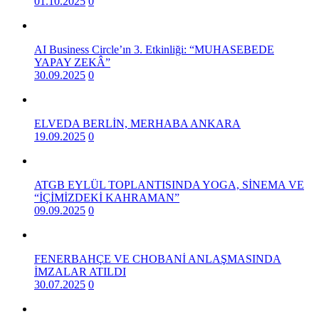
01.10.2025
0
AI Business Circle’ın 3. Etkinliği: “MUHASEBEDE
YAPAY ZEKÂ”
30.09.2025
0
ELVEDA BERLİN, MERHABA ANKARA
19.09.2025
0
ATGB EYLÜL TOPLANTISINDA YOGA, SİNEMA VE
“İÇİMİZDEKİ KAHRAMAN”
09.09.2025
0
FENERBAHÇE VE CHOBANİ ANLAŞMASINDA
İMZALAR ATILDI
30.07.2025
0