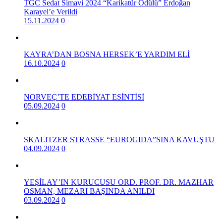
TGC Sedat Simavi 2024 “Karikatür Ödülü” Erdoğan
Karayel’e Verildi
15.11.2024
0
KAYRA’DAN BOSNA HERSEK’E YARDIM ELİ
16.10.2024
0
NORVEÇ’TE EDEBİYAT ESİNTİSİ
05.09.2024
0
SKALITZER STRASSE “EUROGIDA”SINA KAVUŞTU
04.09.2024
0
YEŞİLAY’IN KURUCUSU ORD. PROF. DR. MAZHAR
OSMAN, MEZARI BAŞINDA ANILDI
03.09.2024
0