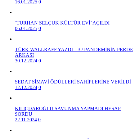
16.01.2025
0
‘TURHAN SELÇUK KÜLTÜR EVİ’ AÇILDI
06.01.2025
0
TÜRK WALLRAFF YAZDI – 3 / PANDEMİNİN PERDE
ARKASI
30.12.2024
0
SEDAT SİMAVİ ÖDÜLLERİ SAHİPLERİNE VERİLDİ
12.12.2024
0
KILIÇDAROĞLU SAVUNMA YAPMADI HESAP
SORDU
22.11.2024
0