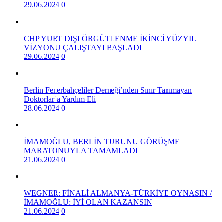
29.06.2024
0
CHP YURT DIŞI ÖRGÜTLENME İKİNCİ YÜZYIL
VİZYONU ÇALIŞTAYI BAŞLADI
29.06.2024
0
Berlin Fenerbahçeliler Derneği’nden Sınır Tanımayan
Doktorlar’a Yardım Eli
28.06.2024
0
İMAMOĞLU, BERLİN TURUNU GÖRÜŞME
MARATONUYLA TAMAMLADI
21.06.2024
0
WEGNER: FİNALİ ALMANYA-TÜRKİYE OYNASIN /
İMAMOĞLU: İYİ OLAN KAZANSIN
21.06.2024
0