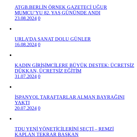
ATGB.BERLİN ÖRNEK GAZETECİ UĞUR
MUMCU’YU 82. YAŞ GÜNÜNDE ANDI
23.08.2024
0
URLA’DA SANAT DOLU GÜNLER
16.08.2024
0
KADIN GİRİŞİMCİLERE BÜYÜK DESTEK: ÜCRETSİZ
DÜKKAN, ÜCRETSİZ EĞİTİM
31.07.2024
0
İSPANYOL TARAFTARLAR ALMAN BAYRAĞINI
YAKTI
20.07.2024
0
TDU YENİ YÖNETİCİLERİNİ SEÇTİ – REMZİ
KAPLAN TEKRAR BAŞKAN