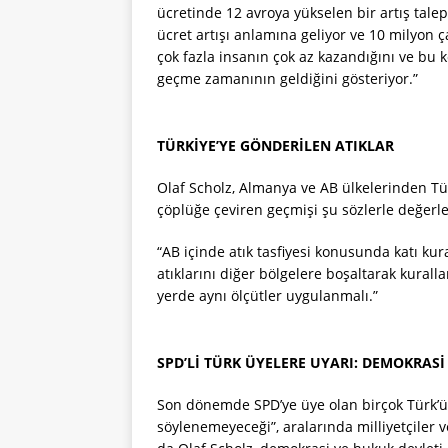
ücretinde 12 avroya yükselen bir artış talep
ücret artışı anlamına geliyor ve 10 milyon
çok fazla insanın çok az kazandığını ve bu 
geçme zamanının geldiğini gösteriyor.”
TÜRKİYE’YE GÖNDERİLEN ATIKLAR
Olaf Scholz, Almanya ve AB ülkelerinden Türki
çöplüğe çeviren geçmişi şu sözlerle değerle
“AB içinde atık tasfiyesi konusunda katı kur
atıklarını diğer bölgelere boşaltarak kural
yerde aynı ölçütler uygulanmalı.”
SPD’Lİ TÜRK ÜYELERE UYARI: DEMOKRASİ
Son dönemde SPD’ye üye olan birçok Türk’
söylenemeyeceği”, aralarında milliyetçiler 