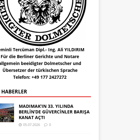
minli Tercüman Dipl.- Ing. Ali YILDIRIM
Für die Berliner Gerichte und Notare
allgemein beeidigter Dolmetscher und
Übersetzer der türkischen Sprache
Telefon: +49 177 2427272
 HABERLER
MADIMAK’IN 33. YILINDA
BERLİN’DE GÜVERCİNLER BARIŞA
KANAT AÇTI
05.07.2026
0