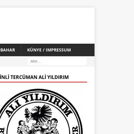
İ BAHAR
KÜNYE / IMPRESSUM
INLI TERCÜMAN ALI YILDIRIM