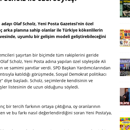
adayı Olaf Scholz, Yeni Posta Gazetesi’nin özel
 arka planına sahip olanlar ile Türkiye kökenlilerin
vesinde, uyumlu bir gelişim modeli geliştirebileceğini
mcileri şaşırtan bir biçimde tüm rakiplerini geride
af Scholz, Yeni Posta adına yapılan özel söyleşide Ali
en ve samimi yanıtlar verdi. SPD Başkan Yardımcılarından
antısıyla katıldığı görüşmede, Sosyal Demokrat politikacı
” diye başladı. Scholz, seçimlerde kendisinin ve
işler listesinin de uzun olduğunu söyledi.
nç bir tercih farkının ortaya çıktığına, oy oranlarının
ken ve bu farkı nasıl değerlendirdiğini soran Yeni Posta’ya,