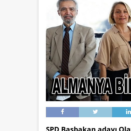
SPD Başbakan adayı Olaf 