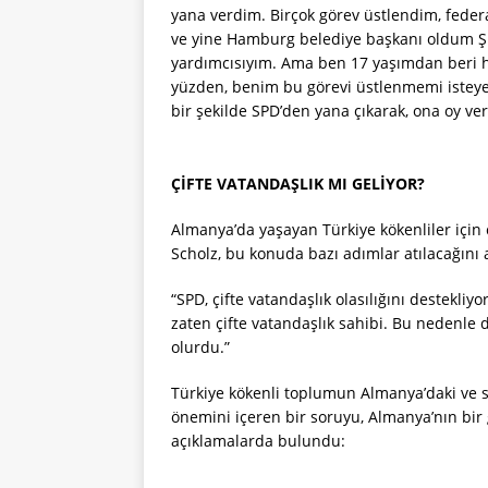
yana verdim. Birçok görev üstlendim, feder
ve yine Hamburg belediye başkanı oldum Ş
yardımcısıyım. Ama ben 17 yaşımdan beri h
yüzden, benim bu görevi üstlenmemi isteye
bir şekilde SPD’den yana çıkarak, ona oy ver
ÇİFTE VATANDAŞLIK MI GELİYOR?
Almanya’da yaşayan Türkiye kökenliler için
Scholz, bu konuda bazı adımlar atılacağını a
“SPD, çifte vatandaşlık olasılığını destekliy
zaten çifte vatandaşlık sahibi. Bu nedenle 
olurdu.”
Türkiye kökenli toplumun Almanya’daki ve si
önemini içeren bir soruyu, Almanya’nın bir 
açıklamalarda bulundu: