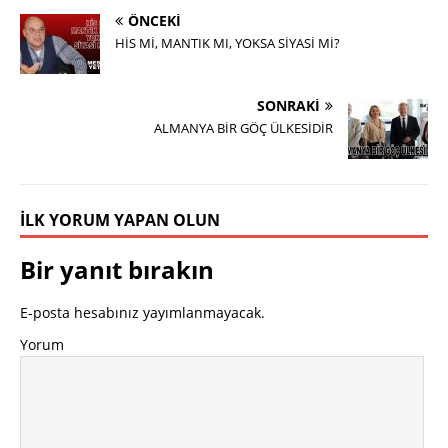
ÖNCEKI
HİS Mİ, MANTIK MI, YOKSA SİYASİ Mİ?
SONRAKI
ALMANYA BİR GÖÇ ÜLKESİDİR
İLK YORUM YAPAN OLUN
Bir yanıt bırakın
E-posta hesabınız yayımlanmayacak.
Yorum