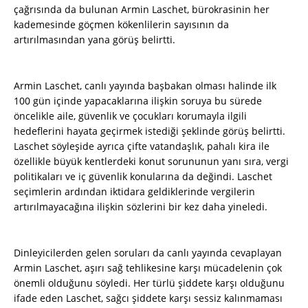
çağrısında da bulunan Armin Laschet, bürokrasinin her
kademesinde göçmen kökenlilerin sayısının da
artırılmasından yana görüş belirtti.
Armin Laschet, canlı yayında başbakan olması halinde ilk
100 gün içinde yapacaklarına ilişkin soruya bu sürede
öncelikle aile, güvenlik ve çocukları korumayla ilgili
hedeflerini hayata geçirmek istediği şeklinde görüş belirtti.
Laschet söyleşide ayrıca çifte vatandaşlık, pahalı kira ile
özellikle büyük kentlerdeki konut sorununun yanı sıra, vergi
politikaları ve iç güvenlik konularına da değindi. Laschet
seçimlerin ardından iktidara geldiklerinde vergilerin
artırılmayacağına ilişkin sözlerini bir kez daha yineledi.
Dinleyicilerden gelen soruları da canlı yayında cevaplayan
Armin Laschet, aşırı sağ tehlikesine karşı mücadelenin çok
önemli olduğunu söyledi. Her türlü şiddete karşı olduğunu
ifade eden Laschet, sağcı şiddete karşı sessiz kalınmaması