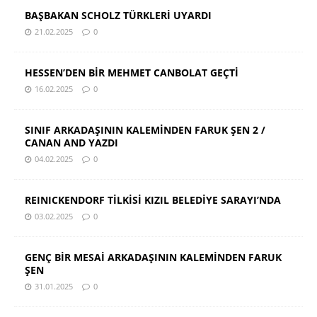
BAŞBAKAN SCHOLZ TÜRKLERİ UYARDI
21.02.2025
0
HESSEN’DEN BİR MEHMET CANBOLAT GEÇTİ
16.02.2025
0
SINIF ARKADAŞININ KALEMİNDEN FARUK ŞEN 2 /
CANAN AND YAZDI
04.02.2025
0
REINICKENDORF TİLKİSİ KIZIL BELEDİYE SARAYI’NDA
03.02.2025
0
GENÇ BİR MESAİ ARKADAŞININ KALEMİNDEN FARUK
ŞEN
31.01.2025
0