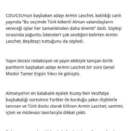
CDU/CSU’nun başbakan adayı Armin Laschet, katıldığı canlı
yayında “Bu seçimde Türk kökenli Alman vatandaşların
vereceği oylar her zamankinden daha önemli” dedi. Söyleşi
sırasında yoğurtlu İskender’i çok sevdiğini belirten Armin
Laschet, Beşiktaş’ı tuttuğunu da söyledi.
Yayın öncesi redaksiyon ve yayın ekibiyle tanışan birlik
partilerin başbakan adayı Armin Laschet bir süre Genel
Müdür Tamer Ergün Yıkıcı ile görüştü.
Almanya’nın en kalabalık eyaleti Kuzey Ren Vestfalya
başbakalığı süresince Türkler ile kurduğu yakın ilişkilerle
tanınan ve Türk dostu olarak bilinen Armin Laschet, samimi,
içten ve mütevazı tavırlarıyla dikkat çekti.