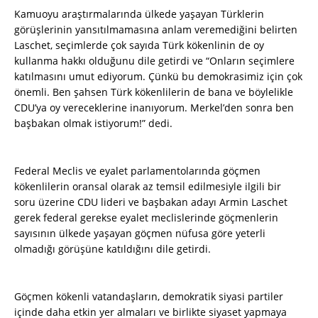
Kamuoyu araştırmalarında ülkede yaşayan Türklerin
görüşlerinin yansıtılmamasına anlam veremediğini belirten
Laschet, seçimlerde çok sayıda Türk kökenlinin de oy
kullanma hakkı olduğunu dile getirdi ve “Onların seçimlere
katılmasını umut ediyorum. Çünkü bu demokrasimiz için çok
önemli. Ben şahsen Türk kökenlilerin de bana ve böylelikle
CDU’ya oy vereceklerine inanıyorum. Merkel’den sonra ben
başbakan olmak istiyorum!” dedi.
Federal Meclis ve eyalet parlamentolarında göçmen
kökenlilerin oransal olarak az temsil edilmesiyle ilgili bir
soru üzerine CDU lideri ve başbakan adayı Armin Laschet
gerek federal gerekse eyalet meclislerinde göçmenlerin
sayısının ülkede yaşayan göçmen nüfusa göre yeterli
olmadığı görüşüne katıldığını dile getirdi.
Göçmen kökenli vatandaşların, demokratik siyasi partiler
içinde daha etkin yer almaları ve birlikte siyaset yapmaya