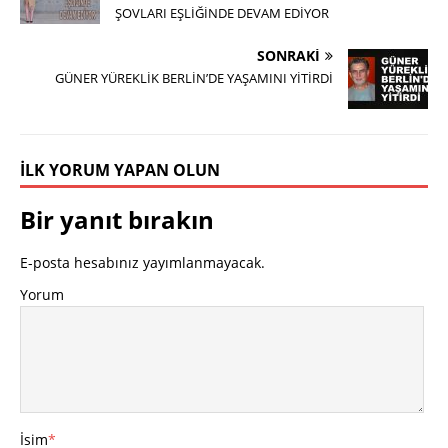
ŞOVLARI EŞLİĞİNDE DEVAM EDİYOR
SONRAKI
GÜNER YÜREKLİK BERLİN’DE YAŞAMINI YİTİRDİ
İLK YORUM YAPAN OLUN
Bir yanıt bırakın
E-posta hesabınız yayımlanmayacak.
Yorum
İsim
*