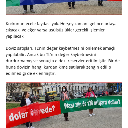
Korkunun ecele faydası yok. Herşey zamanı gelince ortaya
çıkacak. Ve eğer varsa usülsüzlükler gerekli işlemler
yapılacak.
Döviz satışları, TL’nin değer kaybetmesini önlemek amaçlı
yapılabilir. Ancak bu TL’nin değer kaybetmesini
durdurmamış ve sonuçta eldeki reservler eritilmiştir. Bir de
buna dövizin hangi kurdan kime satılarak zengin edilip
edilmediği de eklenmiştir.