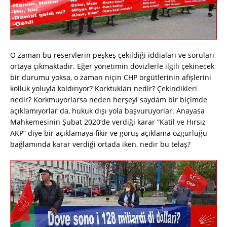
O zaman bu reservlerin peşkeş çekildiği iddiaları ve soruları
ortaya çıkmaktadır. Eğer yönetimin dövizlerle ilgili çekinecek
bir durumu yoksa, o zaman niçin CHP örgütlerinin afişlerini
kolluk yoluyla kaldırıyor? Korktukları nedir? Çekindikleri
nedir? Korkmuyorlarsa neden herşeyi saydam bir biçimde
açıklamıyorlar da, hukuk dışı yola başvuruyorlar. Anayasa
Mahkemesinin Şubat 2020’de verdiği karar “Katil ve Hırsız
AKP” diye bir açıklamaya fikir ve görüş açıklama özgürlüğü
bağlamında karar verdiği ortada iken, nedir bu telaş?