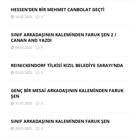
HESSEN’DEN BİR MEHMET CANBOLAT GEÇTİ
16.02.2025
0
SINIF ARKADAŞININ KALEMİNDEN FARUK ŞEN 2 /
CANAN AND YAZDI
04.02.2025
0
REINICKENDORF TİLKİSİ KIZIL BELEDİYE SARAYI’NDA
03.02.2025
0
GENÇ BİR MESAİ ARKADAŞININ KALEMİNDEN FARUK
ŞEN
31.01.2025
0
SINIF ARKADAŞININ KALEMİNDEN FARUK ŞEN
29.01.2025
0