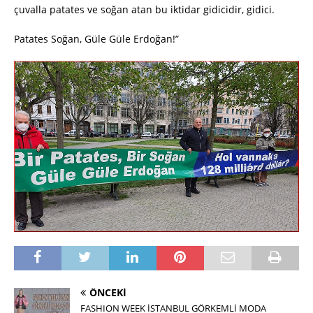
çuvalla patates ve soğan atan bu iktidar gidicidir, gidici.
Patates Soğan, Güle Güle Erdoğan!”
ÖNCEKI
FASHION WEEK İSTANBUL GÖRKEMLİ MODA