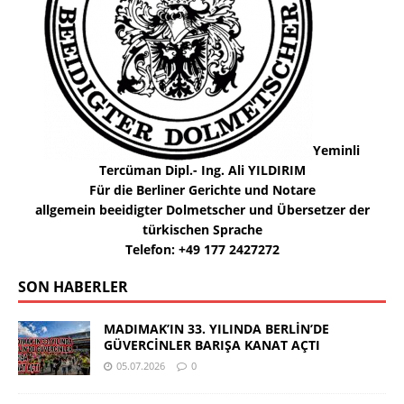
Yeminli
Tercüman Dipl.- Ing. Ali YILDIRIM
Für die Berliner Gerichte und Notare
allgemein beeidigter Dolmetscher und Übersetzer der
türkischen Sprache
Telefon: +49 177 2427272
SON HABERLER
MADIMAK’IN 33. YILINDA BERLİN’DE
GÜVERCİNLER BARIŞA KANAT AÇTI
05.07.2026
0