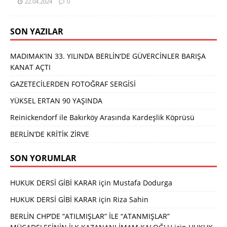
22.04.2024
0
SON YAZILAR
MADIMAK’IN 33. YILINDA BERLİN’DE GÜVERCİNLER BARIŞA
KANAT AÇTI
GAZETECİLERDEN FOTOĞRAF SERGİSİ
YÜKSEL ERTAN 90 YAŞINDA
Reinickendorf ile Bakırköy Arasında Kardeşlik Köprüsü
BERLİN’DE KRİTİK ZİRVE
SON YORUMLAR
HUKUK DERSİ GİBİ KARAR
için
Mustafa Dodurga
HUKUK DERSİ GİBİ KARAR
için
Riza Sahin
BERLİN CHP’DE “ATILMIŞLAR” İLE “ATANMIŞLAR”