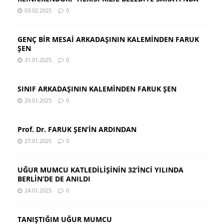
03.02.2025
0
GENÇ BİR MESAİ ARKADAŞININ KALEMİNDEN FARUK
ŞEN
31.01.2025
0
SINIF ARKADAŞININ KALEMİNDEN FARUK ŞEN
29.01.2025
0
Prof. Dr. FARUK ŞEN’İN ARDINDAN
27.01.2025
0
UĞUR MUMCU KATLEDİLİŞİNİN 32’İNCİ YILINDA
BERLİN’DE DE ANILDI
24.01.2025
0
TANIŞTIĞIM UĞUR MUMCU