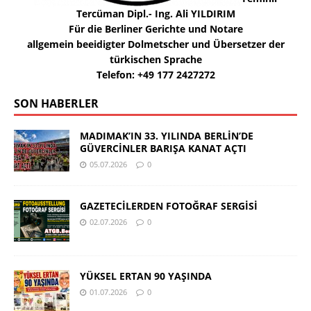
Tercüman Dipl.- Ing. Ali YILDIRIM
Für die Berliner Gerichte und Notare
allgemein beeidigter Dolmetscher und Übersetzer der
türkischen Sprache
Telefon: +49 177 2427272
SON HABERLER
MADIMAK’IN 33. YILINDA BERLİN’DE
GÜVERCİNLER BARIŞA KANAT AÇTI
05.07.2026
0
GAZETECİLERDEN FOTOĞRAF SERGİSİ
02.07.2026
0
YÜKSEL ERTAN 90 YAŞINDA
01.07.2026
0