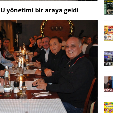
DU yönetimi bir araya geldi