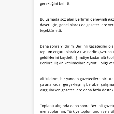
gerektiğini belirtti.
Buluşmada söz alan Berlin’in deneyimli gazet
daveti için, genel olarak da gazetecilere v
teşekkür etti.
Daha sonra Yıldırım, Berlinli gazeteciler ola
toplum örgütü olarak ATGB Berlin (Avrupa Tür
geldiklerini kaydetti. Şimdiye kadar altı topl
Berlin’e ilişkin katılımcılara ayrıntılı bilgi ve
Ali Yıldırım, bir yandan gazetecilere birlik
şu ana kadar gerçekleşmiş beraber çalışma
vurgularken gazetecilere daha fazla deste
Toplantı akışında daha sonra Berlinli gazete
mensuplarının, Türkiye toplumunun ve sivil 