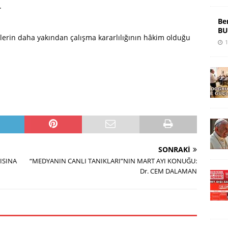
.
Be
BU
cilerin daha yakından çalışma kararlılığının hâkim olduğu
1
SONRAKI
ISINA
“MEDYANIN CANLI TANIKLARI”NIN MART AYI KONUĞU:
Dr. CEM DALAMAN