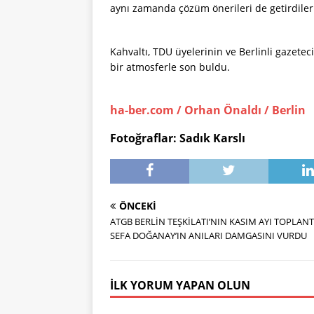
aynı zamanda çözüm önerileri de getirdiler
Kahvaltı, TDU üyelerinin ve Berlinli gazete
bir atmosferle son buldu.
ha-ber.com /
Orhan Önaldı / Berlin
Fotoğraflar: Sadık Karslı
ÖNCEKI
ATGB BERLİN TEŞKİLATI’NIN KASIM AYI TOPLANT
SEFA DOĞANAY’IN ANILARI DAMGASINI VURDU
İLK YORUM YAPAN OLUN