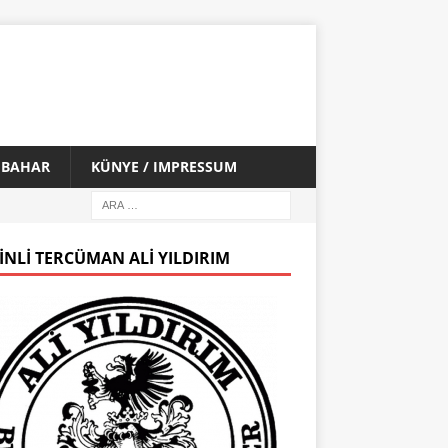
İ BAHAR
KÜNYE / IMPRESSUM
INLI TERCÜMAN ALI YILDIRIM