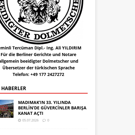
minli Tercüman Dipl.- Ing. Ali YILDIRIM
Für die Berliner Gerichte und Notare
allgemein beeidigter Dolmetscher und
Übersetzer der türkischen Sprache
Telefon: +49 177 2427272
 HABERLER
MADIMAK’IN 33. YILINDA
BERLİN’DE GÜVERCİNLER BARIŞA
KANAT AÇTI
05.07.2026
0