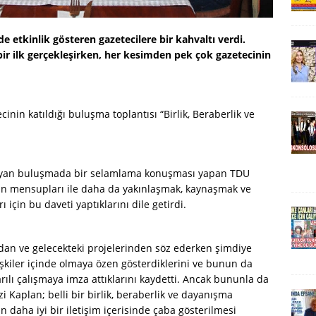
de etkinlik gösteren gazetecilere bir kahvaltı verdi.
ir ilk gerçekleşirken, her kesimden pek çok gazetecinin
cinin katıldığı buluşma toplantısı “Birlik, Beraberlik ve
şlayan buluşmada bir selamlama konuşması yapan TDU
ın mensupları ile daha da yakınlaşmak, kaynaşmak ve
için bu daveti yaptıklarını dile getirdi.
dan ve gelecekteki projelerinden söz ederken şimdiye
lişkiler içinde olmaya özen gösterdiklerini ve bunun da
rılı çalışmaya imza attıklarını kaydetti. Ancak bununla da
i Kaplan; belli bir birlik, beraberlik ve dayanışma
n daha iyi bir iletişim içerisinde çaba gösterilmesi