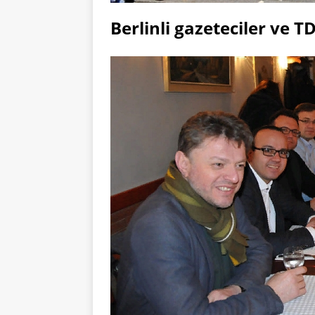
Berlinli gazeteciler ve T