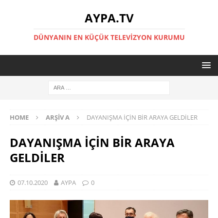
AYPA.TV
DÜNYANIN EN KÜÇÜK TELEVIZYON KURUMU
HOME
ARŞIV A
DAYANIŞMA İÇİN BİR ARAYA GELDİLER
DAYANIŞMA İÇİN BİR ARAYA
GELDİLER
07.10.2020
AYPA
0