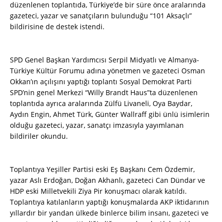
düzenlenen toplantıda, Türkiye’de bir süre önce aralarında
gazeteci, yazar ve sanatçıların bulunduğu “101 Aksaçlı”
bildirisine de destek istendi.
SPD Genel Başkan Yardımcısı Serpil Midyatlı ve Almanya-
Türkiye Kültür Forumu adına yönetmen ve gazeteci Osman
Okkan’ın açılışını yaptığı toplantı Sosyal Demokrat Parti
SPD’nin genel Merkezi “Willy Brandt Haus”ta düzenlenen
toplantıda ayrıca aralarında Zülfü Livaneli, Oya Baydar,
Aydın Engin, Ahmet Türk, Günter Wallraff gibi ünlü isimlerin
olduğu gazeteci, yazar, sanatçı imzasıyla yayımlanan
bildiriler okundu.
Toplantıya Yeşiller Partisi eski Eş Başkanı Cem Özdemir,
yazar Aslı Erdoğan, Doğan Akhanlı, gazeteci Can Dündar ve
HDP eski Milletvekili Ziya Pir konuşmacı olarak katıldı.
Toplantıya katılanların yaptığı konuşmalarda AKP iktidarının
yıllardır bir yandan ülkede binlerce bilim insanı, gazeteci ve