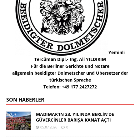
Yeminli
Tercüman Dipl.- Ing. Ali YILDIRIM
Für die Berliner Gerichte und Notare
allgemein beeidigter Dolmetscher und Übersetzer der
türkischen Sprache
Telefon: +49 177 2427272
SON HABERLER
MADIMAK’IN 33. YILINDA BERLİN’DE
GÜVERCİNLER BARIŞA KANAT AÇTI
05.07.2026
0