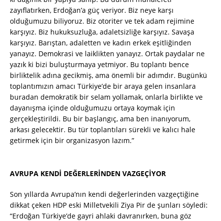
zayıflatırken, Erdoğan’a güç veriyor. Biz neye karşı
olduğumuzu biliyoruz. Biz otoriter ve tek adam rejimine
karşıyız. Biz hukuksuzluğa, adaletsizliğe karşıyız. Savaşa
karşıyız. Barıştan, adaletten ve kadın erkek eşitliğinden
yanayız. Demokrasi ve laiklikten yanayız. Ortak paydalar ne
yazık ki bizi buluşturmaya yetmiyor. Bu toplantı bence
birliktelik adına gecikmiş, ama önemli bir adımdır. Bugünkü
toplantımızın amacı Türkiye’de bir araya gelen insanlara
buradan demokratik bir selam yollamak, onlarla birlikte ve
dayanışma içinde olduğumuzu ortaya koymak için
gerçekleştirildi. Bu bir başlangıç, ama ben inanıyorum,
arkası gelecektir. Bu tür toplantıları sürekli ve kalıcı hale
getirmek için bir organizasyon lazım.”
AVRUPA KENDİ DEĞERLERİNDEN VAZGEÇİYOR
Son yıllarda Avrupa’nın kendi değerlerinden vazgeçtiğine
dikkat çeken HDP eski Milletvekili Ziya Pir de şunları söyledi:
“Erdoğan Türkiye’de gayri ahlaki davranırken, buna göz