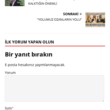
KALKTIĞIN ÖNEMLİ
SONRAKI
“YOLUMUZ OZANLARIN YOLU”
İLK YORUM YAPAN OLUN
Bir yanıt bırakın
E-posta hesabınız yayımlanmayacak.
Yorum
İsim
*