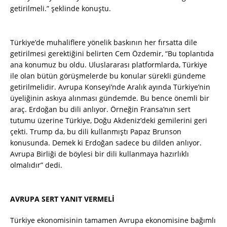
getirilmeli.” şeklinde konuştu.
Türkiye’de muhaliflere yönelik baskının her fırsatta dile
getirilmesi gerektiğini belirten Cem Özdemir, “Bu toplantıda
ana konumuz bu oldu. Uluslararası platformlarda, Türkiye
ile olan bütün görüşmelerde bu konular sürekli gündeme
getirilmelidir. Avrupa Konseyi’nde Aralık ayında Türkiye’nin
üyeliğinin askıya alınması gündemde. Bu bence önemli bir
araç. Erdoğan bu dili anlıyor. Örneğin Fransa’nın sert
tutumu üzerine Türkiye, Doğu Akdeniz’deki gemilerini geri
çekti. Trump da, bu dili kullanmıştı Papaz Brunson
konusunda. Demek ki Erdoğan sadece bu dilden anlıyor.
Avrupa Birliği de böylesi bir dili kullanmaya hazırlıklı
olmalıdır” dedi.
AVRUPA SERT YANIT VERMELİ
Türkiye ekonomisinin tamamen Avrupa ekonomisine bağımlı