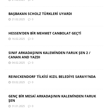
BAŞBAKAN SCHOLZ TÜRKLERİ UYARDI
21.02.2025
0
HESSEN’DEN BİR MEHMET CANBOLAT GEÇTİ
16.02.2025
0
SINIF ARKADAŞININ KALEMİNDEN FARUK ŞEN 2 /
CANAN AND YAZDI
04.02.2025
0
REINICKENDORF TİLKİSİ KIZIL BELEDİYE SARAYI’NDA
03.02.2025
0
GENÇ BİR MESAİ ARKADAŞININ KALEMİNDEN FARUK
ŞEN
31.01.2025
0