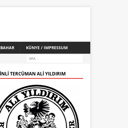
İ BAHAR
KÜNYE / IMPRESSUM
INLI TERCÜMAN ALI YILDIRIM