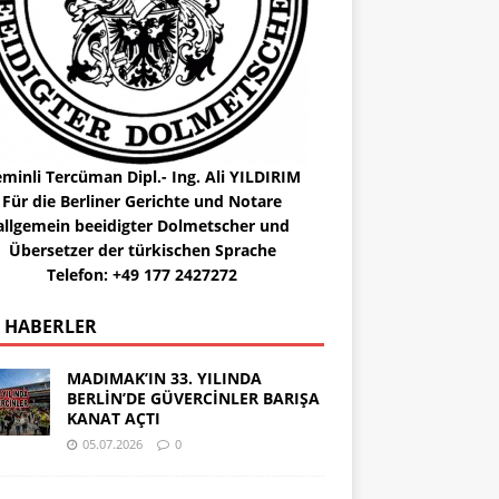
minli Tercüman Dipl.- Ing. Ali YILDIRIM
Für die Berliner Gerichte und Notare
allgemein beeidigter Dolmetscher und
Übersetzer der türkischen Sprache
Telefon: +49 177 2427272
 HABERLER
MADIMAK’IN 33. YILINDA
BERLİN’DE GÜVERCİNLER BARIŞA
KANAT AÇTI
05.07.2026
0