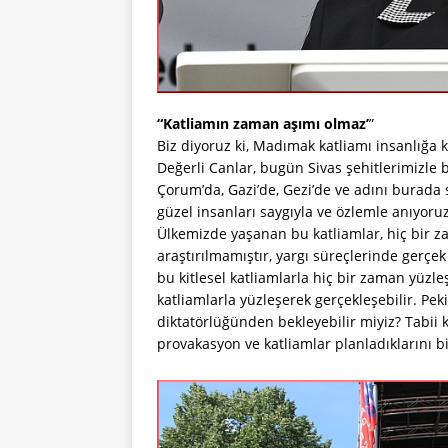
“Katliamın zaman aşımı olmaz’
”
Biz diyoruz ki, Madımak katliamı insanlığa
Değerli Canlar, bugün Sivas şehitlerimizle b
Çorum’da, Gazi’de, Gezi’de ve adını burada
güzel insanları saygıyla ve özlemle anıyoruz
Ülkemizde yaşanan bu katliamlar, hiç bir 
araştırılmamıştır, yargı süreçlerinde gerçe
bu kitlesel katliamlarla hiç bir zaman yüzl
katliamlarla yüzleşerek gerçekleşebilir. Pe
diktatörlüğünden bekleyebilir miyiz? Tabii ki
provakasyon ve katliamlar planladıklarını 