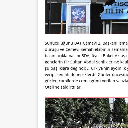
Sunuculuğunu BAT Cemevi 2. Başkanı İsmail E
duruşu ve Cemevi Semah ekibinin semahları
basın açıklamasını BDAJ üyesi Buket Aktaş 
gençlerin Pir Sultan Abdal Şenlikleri’ne katı
şu başlıklara değindi: „Türkiye’nin aydınlık
verip, semah döneceklerdi. Günler öncesinde
güçler, camilerde cuma günü verilen vaazlar
Oteli’ne saldırttılar.