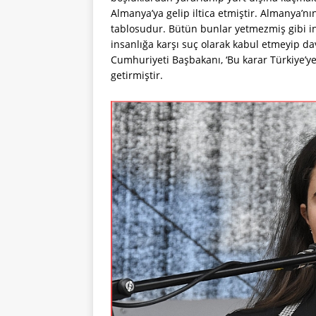
Almanya’ya gelip iltica etmiştir. Almanya’nı
tablosudur. Bütün bunlar yetmezmiş gibi in
insanlığa karşı suç olarak kabul etmeyip d
Cumhuriyeti Başbakanı, ‘Bu karar Türkiye’ye 
getirmiştir.