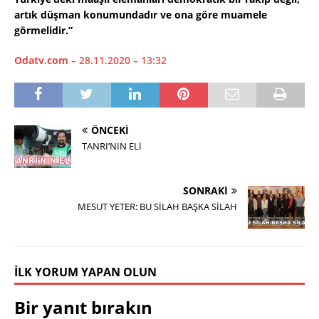
artık düşman konumundadır ve ona göre muamele
görmelidir.”
Odatv.com
– 28.11.2020 – 13:32
ÖNCEKI
TANRI’NIN ELİ
SONRAKI
MESUT YETER: BU SİLAH BAŞKA SİLAH
İLK YORUM YAPAN OLUN
Bir yanıt bırakın