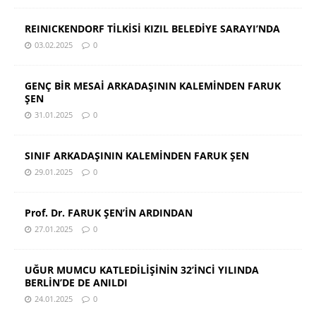
REINICKENDORF TİLKİSİ KIZIL BELEDİYE SARAYI’NDA
03.02.2025
0
GENÇ BİR MESAİ ARKADAŞININ KALEMİNDEN FARUK
ŞEN
31.01.2025
0
SINIF ARKADAŞININ KALEMİNDEN FARUK ŞEN
29.01.2025
0
Prof. Dr. FARUK ŞEN’İN ARDINDAN
27.01.2025
0
UĞUR MUMCU KATLEDİLİŞİNİN 32’İNCİ YILINDA
BERLİN’DE DE ANILDI
24.01.2025
0