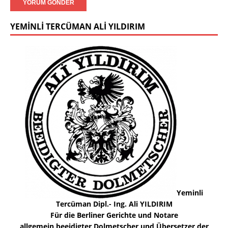
YEMINLI TERCÜMAN ALI YILDIRIM
Yeminli
Tercüman Dipl.- Ing. Ali YILDIRIM
Für die Berliner Gerichte und Notare
allgemein beeidigter Dolmetscher und Übersetzer der