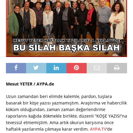
Mesut YETER / AYPA.de
Uzun zamandan beri elimde kalemle, pardon, tuşlara
basarak bir köşe yazısı yazmamıştım. Araştırma ve habercilik
köküm olduğundan, zaman zaman değerlendirme
raporlarını kağıda dökmekle birlikte, düzenli “KÖŞE YAZISI”na
tevessül etmemiştim. Ama artık okurun karşısına önce
haftalık yazılarımla çıkmaya karar verdim.
AYPA.TV
‘de