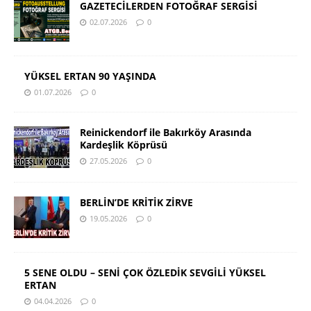
GAZETECİLERDEN FOTOĞRAF SERGİSİ
02.07.2026
0
YÜKSEL ERTAN 90 YAŞINDA
01.07.2026
0
Reinickendorf ile Bakırköy Arasında
Kardeşlik Köprüsü
27.05.2026
0
BERLİN’DE KRİTİK ZİRVE
19.05.2026
0
5 SENE OLDU – SENİ ÇOK ÖZLEDİK SEVGİLİ YÜKSEL
ERTAN
04.04.2026
0