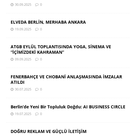
30.09.2025
0
ELVEDA BERLİN, MERHABA ANKARA
19.09.2025
0
ATGB EYLÜL TOPLANTISINDA YOGA, SİNEMA VE
“İÇİMİZDEKİ KAHRAMAN”
09.09.2025
0
FENERBAHÇE VE CHOBANİ ANLAŞMASINDA İMZALAR
ATILDI
30.07.2025
0
Berlin’de Yeni Bir Topluluk Doğdu: AI BUSINESS CIRCLE
19.07.2025
0
DOĞRU REKLAM VE GÜÇLÜ İLETİŞİM