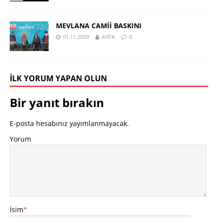
MEVLANA CAMİİ BASKINI
01.11.2020
AYPA
0
İLK YORUM YAPAN OLUN
Bir yanıt bırakın
E-posta hesabınız yayımlanmayacak.
Yorum
İsim
*