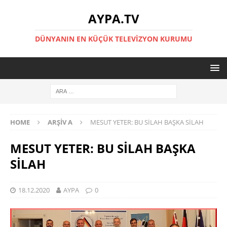
AYPA.TV
DÜNYANIN EN KÜÇÜK TELEVIZYON KURUMU
HOME
ARŞIV A
MESUT YETER: BU SİLAH BAŞKA SİLAH
MESUT YETER: BU SİLAH BAŞKA
SİLAH
18.12.2020
AYPA
0