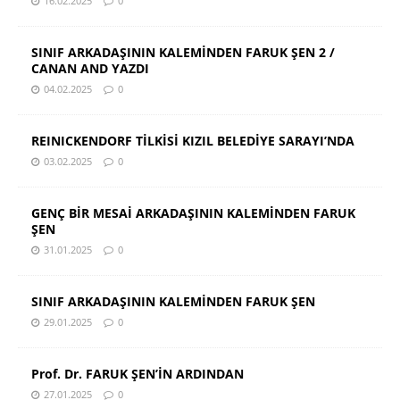
16.02.2025
0
SINIF ARKADAŞININ KALEMİNDEN FARUK ŞEN 2 /
CANAN AND YAZDI
04.02.2025
0
REINICKENDORF TİLKİSİ KIZIL BELEDİYE SARAYI’NDA
03.02.2025
0
GENÇ BİR MESAİ ARKADAŞININ KALEMİNDEN FARUK
ŞEN
31.01.2025
0
SINIF ARKADAŞININ KALEMİNDEN FARUK ŞEN
29.01.2025
0
Prof. Dr. FARUK ŞEN’İN ARDINDAN
27.01.2025
0