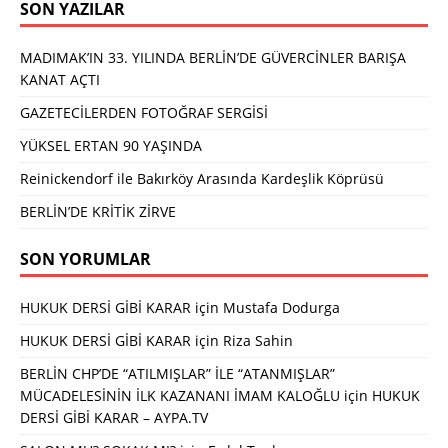
SON YAZILAR
MADIMAK’IN 33. YILINDA BERLİN’DE GÜVERCİNLER BARIŞA
KANAT AÇTI
GAZETECİLERDEN FOTOĞRAF SERGİSİ
YÜKSEL ERTAN 90 YAŞINDA
Reinickendorf ile Bakırköy Arasında Kardeşlik Köprüsü
BERLİN’DE KRİTİK ZİRVE
SON YORUMLAR
HUKUK DERSİ GİBİ KARAR
için
Mustafa Dodurga
HUKUK DERSİ GİBİ KARAR
için
Riza Sahin
BERLİN CHP’DE “ATILMIŞLAR” İLE “ATANMIŞLAR”
MÜCADELESİNİN İLK KAZANANI İMAM KALOĞLU
için
HUKUK
DERSİ GİBİ KARAR – AYPA.TV