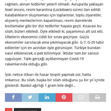
rağmen, alınan tedbirler yeterli olmadı. Avrupa’da yaklaşan
Noel öncesi, resmi karantina (Lockdown) süresi ilan edildi.
Kalabalıkların oluşmaması için toplantılar, toplu ziyaretler,
alışveriş merkezlerinin kapatılması, resmi dairelerde
kısıtlamalar gibi bir dizi tedbirler hayata geçti. Kısacası bu
silah, bizleri etkiledi. Öyle etkiledi ki, yaşamımızı alt üst etti.
Ülkelerin ekonomisi ciddi bir sınav geçiriyor. Güçlü
ekonomiler sarsılacak ama yıkılmayacak gibi. G-7, G-20 tabir
edilenler için en azından öyle görünüyor. Türkiye bundan
nasıl etkilenecek, o pek bilinmiyor. İktidar tam bir sansür
uyguluyor. Tıpkı gerçeği açıklanmayan Covid-19
rakamlarında olduğu gibi.
İşte, netice itibarı ile hasar tespiti yapmak zor, hatta
imkansız. Bu silah, başka bir silah olduğunu şu bir yıl içinde
gösterdi. Baskül ağırlığı 1 gram bile değil…