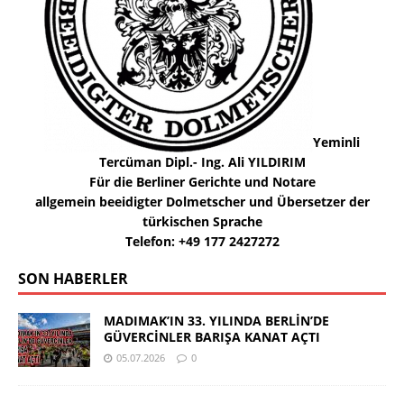
Yeminli
Tercüman Dipl.- Ing. Ali YILDIRIM
Für die Berliner Gerichte und Notare
allgemein beeidigter Dolmetscher und Übersetzer der
türkischen Sprache
Telefon: +49 177 2427272
SON HABERLER
MADIMAK’IN 33. YILINDA BERLİN’DE
GÜVERCİNLER BARIŞA KANAT AÇTI
05.07.2026
0