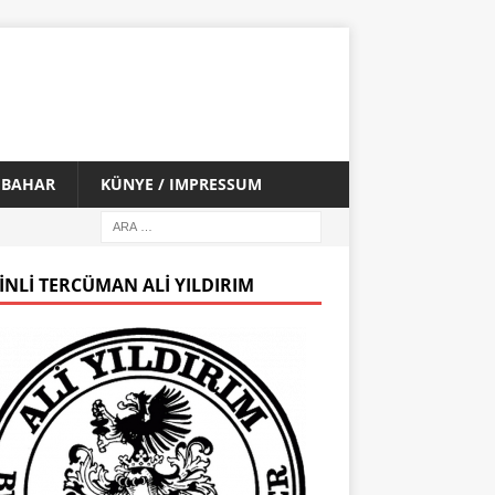
İ BAHAR
KÜNYE / IMPRESSUM
INLI TERCÜMAN ALI YILDIRIM