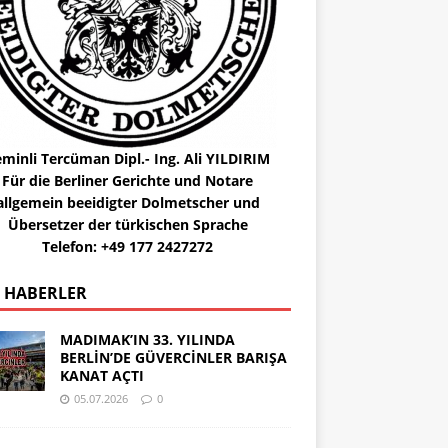
minli Tercüman Dipl.- Ing. Ali YILDIRIM
Für die Berliner Gerichte und Notare
allgemein beeidigter Dolmetscher und
Übersetzer der türkischen Sprache
Telefon: +49 177 2427272
 HABERLER
MADIMAK’IN 33. YILINDA
BERLİN’DE GÜVERCİNLER BARIŞA
KANAT AÇTI
05.07.2026
0